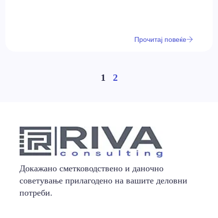
Прочитај повеќе
1
2
Докажано сметководствено и даночно
советување прилагодено на вашите деловни
потреби.