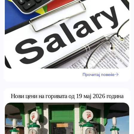
Прочитај повеќе
Нови цени на горивата од 19 мај 2026 година