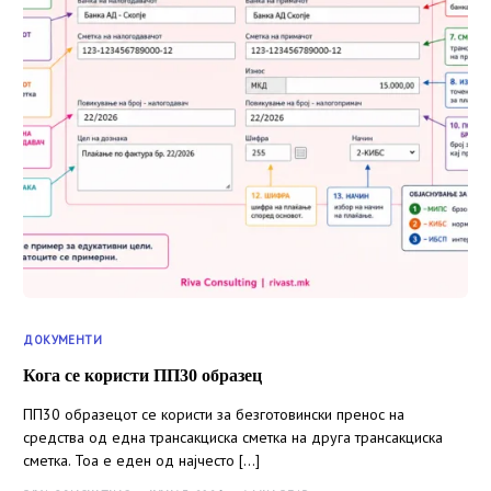
ДОКУМЕНТИ
Кога се користи ПП30 образец
ПП30 образецот се користи за безготовински пренос на
средства од една трансакциска сметка на друга трансакциска
сметка. Тоа е еден од најчесто […]