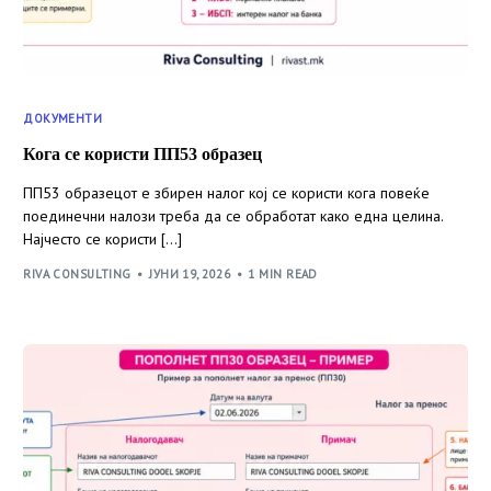
ДОКУМЕНТИ
Кога се користи ПП53 образец
ПП53 образецот е збирен налог кој се користи кога повеќе
поединечни налози треба да се обработат како една целина.
Најчесто се користи […]
RIVA CONSULTING
ЈУНИ 19, 2026
1 MIN READ