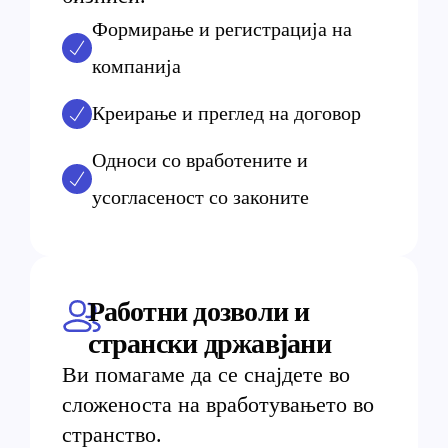
Формирање и регистрација на
компанија
Креирање и преглед на договор
Односи со вработените и
усогласеност со законите
Работни дозволи и
странски државјани
Ви помагаме да се снајдете во
сложеноста на вработувањето во
странство.