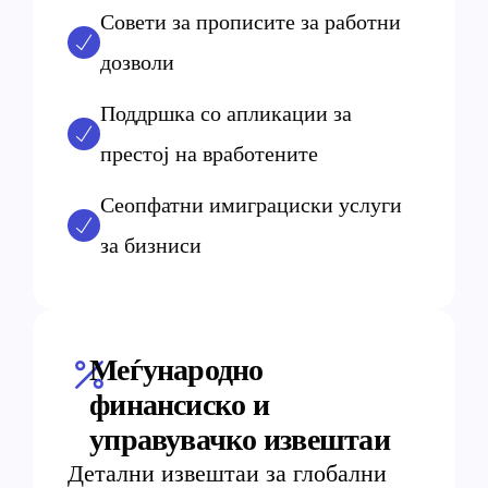
Совети за прописите за работни
дозволи
Поддршка со апликации за
престој на вработените
Сеопфатни имиграциски услуги
за бизниси
Меѓународно
финансиско и
управувачко извештаи
Детални извештаи за глобални