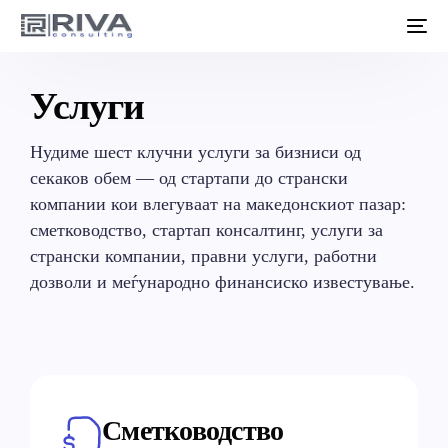
Услуги
Нудиме шест клучни услуги за бизниси од
секаков обем — од стартапи до странски
компании кои влегуваат на македонскиот пазар:
сметководство, стартап консалтинг, услуги за
странски компании, правни услуги, работни
дозволи и меѓународно финансиско известување.
Сметководство