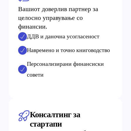
Вашиот доверлив партнер за
целосно управување со
финансии.
ДДВ и даночна усогласеност
Навремено и точно книговодство
Персонализирани финансиски
совети
Консалтинг за
стартапи