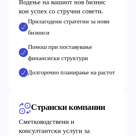
Водење на вашиот нов бизнис
кон успех со стручни совети.
Прилагодени стратегии за нови
бизниси
Помош при поставување
финансиски структури
Долгорочно планирање на растот
Странски компании
Сметководствени и
консултантски услуги за