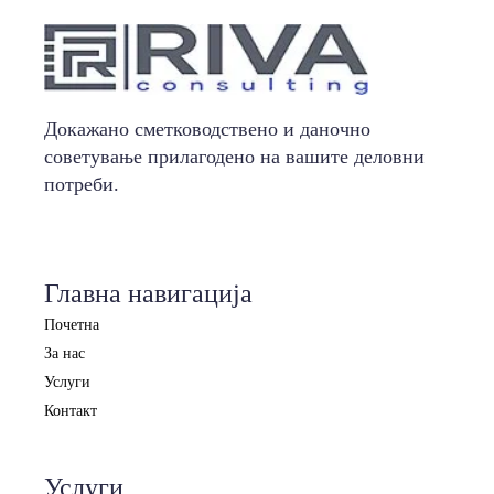
Докажано сметководствено и даночно
советување прилагодено на вашите деловни
потреби.
Главна навигација
Почетна
За нас
Услуги
Контакт
Услуги