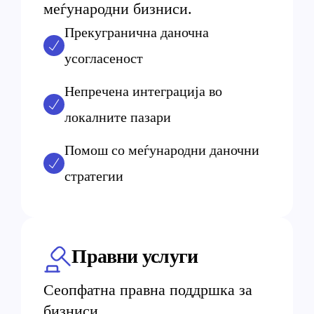
меѓународни бизниси.
Прекугранична даночна
усогласеност
Непречена интеграција во
локалните пазари
Помош со меѓународни даночни
стратегии
Правни услуги
Сеопфатна правна поддршка за
бизниси.