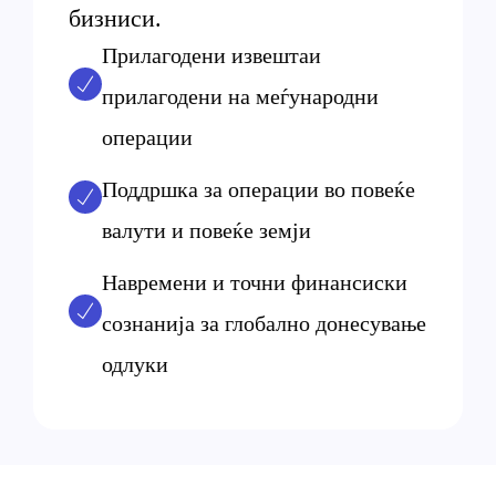
бизниси.
Прилагодени извештаи
прилагодени на меѓународни
операции
Поддршка за операции во повеќе
валути и повеќе земји
Навремени и точни финансиски
сознанија за глобално донесување
одлуки