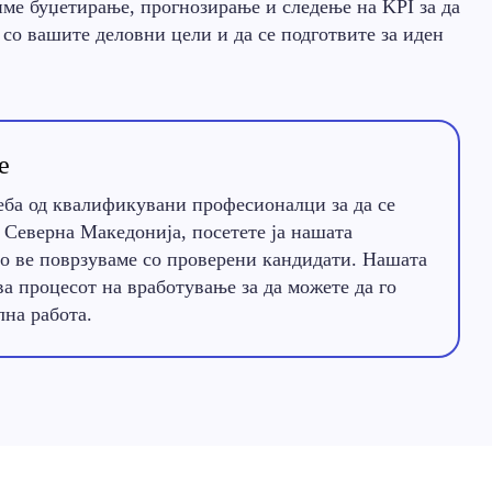
ме буџетирање, прогнозирање и следење на KPI за да
 со вашите деловни цели и да се подготвите за иден
е
еба од квалификувани професионалци за да се
 Северна Македонија, посетете ја нашата
то ве поврзуваме со проверени кандидати. Нашата
а процесот на вработување за да можете да го
лна работа.