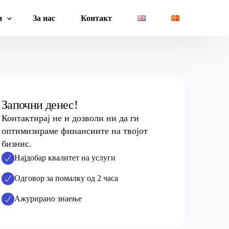
и
За нас
Контакт
ководство
Плати
ва
Даноци
Започни денес!
менти
Завршни пресметки
Контактирај не и дозволи ни да ги
оптимизираме финансиите на твојот
бизнис.
Најдобар квалитет на услуги
Одговор за помалку од 2 часа
Ажурирано знаење