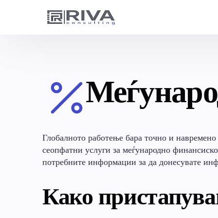
Меѓунаро
Глобалното работење бара точно и навремено
сеопфатни услуги за меѓународно финансиско 
потребните информации за да донесувате инф
Како пристапува