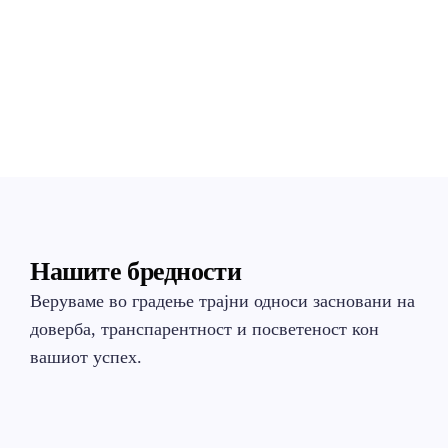
Нашите бредности
Веруваме во градење трајни односи засновани на
доверба, транспарентност и посветеност кон
вашиот успех.