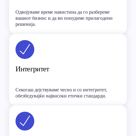
Одвојуваме време навистина да го разбереме
вашиот бизнис и да ви понудиме прилагодени
решенија.
Интегритет
Секогаш дејствуваме чесно и со интегритет,
обезбедувајќи највисоки етички стандарди.