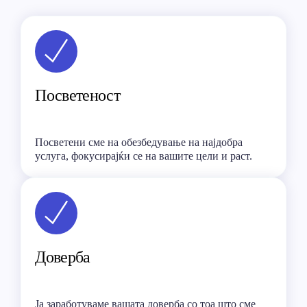
Посветеност
Посветени сме на обезбедување на најдобра
услуга, фокусирајќи се на вашите цели и раст.
Доверба
Ја заработуваме вашата доверба со тоа што сме