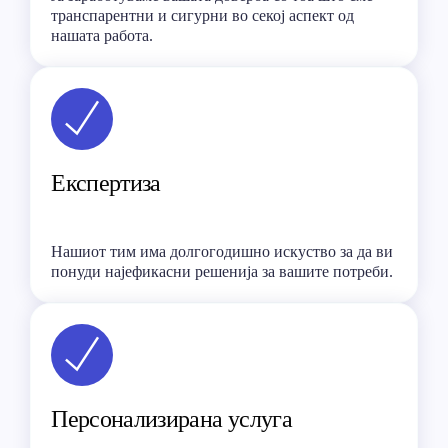
транспарентни и сигурни во секој аспект од
нашата работа.
Експертиза
Нашиот тим има долгогодишно искуство за да ви
понуди најефикасни решенија за вашите потреби.
Персонализирана услуга