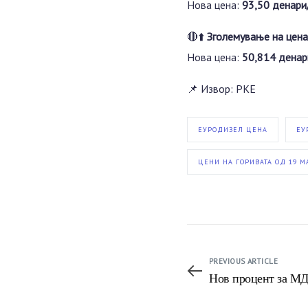
Нова цена:
93,50 денари
🔴⬆️
Зголемување на цена
Нова цена:
50,814 денар
📌 Извор: РКЕ
ЕУРОДИЗЕЛ ЦЕНА
ЕУ
ЦЕНИ НА ГОРИВАТА ОД 19 МА
PREVIOUS ARTICLE
Нов процент за МД