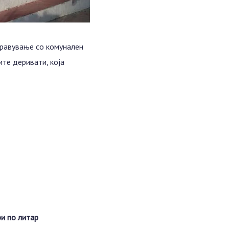
управување со комунален
те деривати, која
и по литар