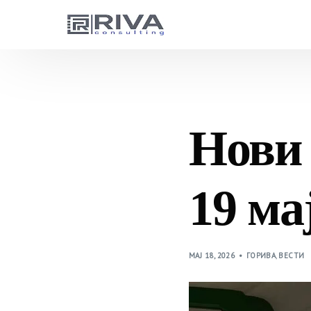
Нови 
19 ма
МАЈ 18, 2026
ГОРИВА
,
ВЕСТИ