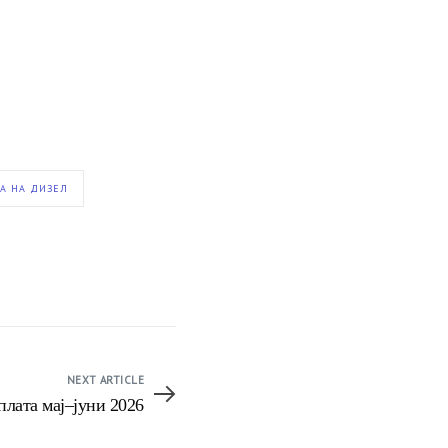
А НА ДИЗЕЛ
NEXT ARTICLE
плата мај–јуни 2026