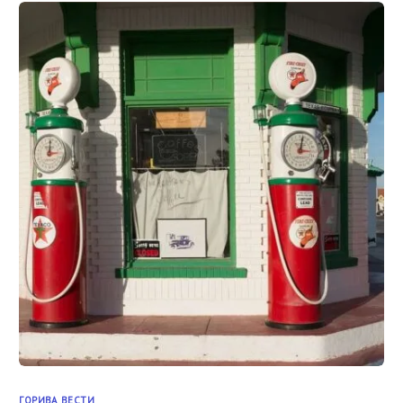
ГОРИВА
,
ВЕСТИ