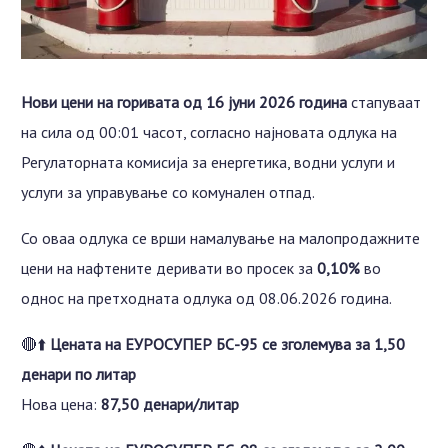
Нови цени на горивата од 16 јуни 2026 година
стапуваат
на сила од 00:01 часот, согласно најновата одлука на
Регулаторната комисија за енергетика, водни услуги и
услуги за управување со комунален отпад.
Со оваа одлука се врши намалување на малопродажните
цени на нафтените деривати во просек за
0,10%
во
однос на претходната одлука од 08.06.2026 година.
🔴⬆️
Цената на ЕУРОСУПЕР БС-95 се зголемува за 1,50
денари по литар
Нова цена:
87,50 денари/литар