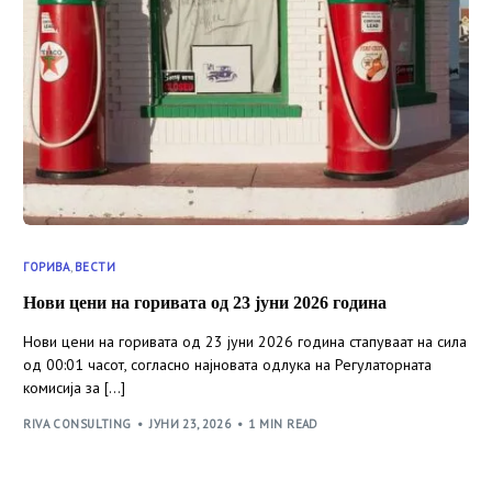
ГОРИВА
,
ВЕСТИ
Нови цени на горивата од 23 јуни 2026 година
Нови цени на горивата од 23 јуни 2026 година стапуваат на сила
од 00:01 часот, согласно најновата одлука на Регулаторната
комисија за […]
RIVA CONSULTING
ЈУНИ 23, 2026
1 MIN READ