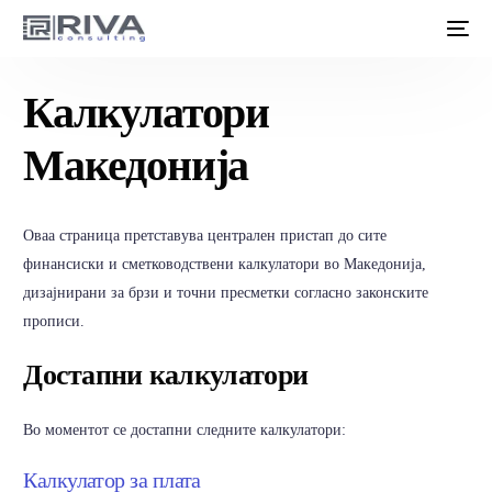
Калкулатори
Македонија
Оваа страница претставува централен пристап до сите
финансиски и сметководствени калкулатори во Македонија,
дизајнирани за брзи и точни пресметки согласно законските
прописи.
Достапни калкулатори
Во моментот се достапни следните калкулатори:
Калкулатор за плата