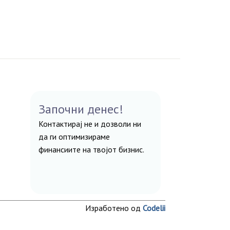
Започни денес!
Контактирај не и дозволи ни
да ги оптимизираме
финансиите на твојот бизнис.
Изработено од
Codelii